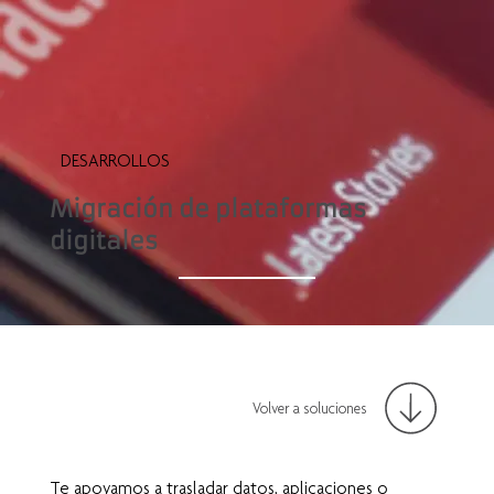
DESARROLLOS
Migración de plataformas
digitales
Volver a soluciones
Te apoyamos a trasladar datos, aplicaciones o