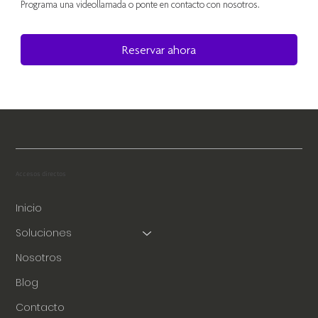
Programa una videollamada o ponte en contacto con nosotros.
Reservar ahora
Accesos directos
Inicio
Soluciones
Nosotros
Blog
Contacto