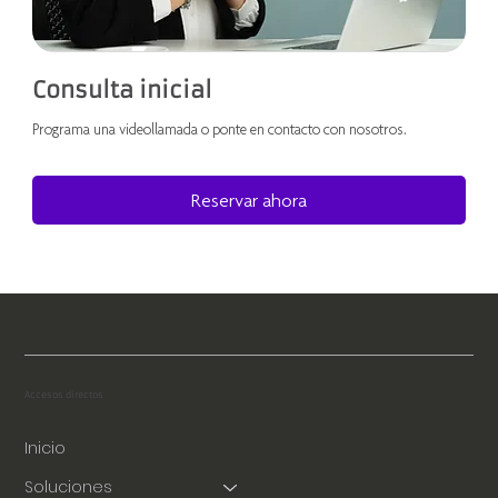
Consulta inicial
Programa una videollamada o ponte en contacto con nosotros.
Reservar ahora
Accesos directos
Inicio
Soluciones