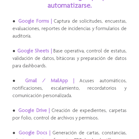
automatizarse.
● 
Google Forms | 
Captura de solicitudes, encuestas, 
evaluaciones, reportes de incidencias y formularios de 
auditoría.
● 
Google Sheets | 
Base operativa, control de estatus, 
validación de datos, bitácoras y preparación de datos 
para dashboards.
● 
Gmail / MailApp |
 Acuses automáticos, 
notificaciones, escalamiento, recordatorios y 
comunicación personalizada.
● 
Google Drive | 
Creación de expedientes, carpetas 
por folio, control de archivos y permisos.
● 
Google Docs | 
Generación de cartas, constancias, 