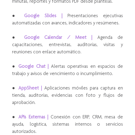
minutas, reportes y formatos PDF desde plantillas.
●
 Google Slides | 
Presentaciones ejecutivas 
automatizadas con avances, indicadores y resúmenes.
●
 Google Calendar / Meet | 
Agenda de 
capacitaciones, entrevistas, auditorías, visitas y 
reuniones con enlace automático.
●
 Google Chat | 
Alertas operativas en espacios de 
trabajo y avisos de vencimiento o incumplimiento.
●
 AppSheet | 
Aplicaciones móviles para captura en 
tienda, auditorías, evidencias con foto y flujos de 
aprobación.
● 
APIs Externas | 
Conexión con ERP, CRM, mesa de 
ayuda, logística, sistemas internos o servicios 
autorizados.