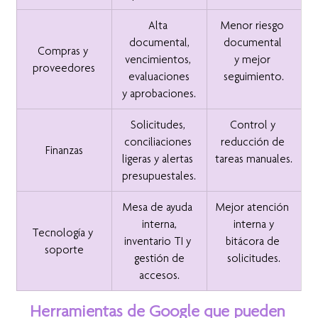
Alta 
Menor riesgo 
documental,
documental 
Compras y 
vencimientos, 
y mejor 
proveedores
evaluaciones
seguimiento.
y aprobaciones.
Solicitudes, 
Control y 
conciliaciones 
reducción de 
Finanzas
ligeras y alertas 
tareas manuales.
presupuestales.
Mesa de ayuda 
Mejor atención 
interna,
interna y
Tecnología y 
inventario TI y 
bitácora de 
soporte
gestión de
solicitudes.
accesos.
Herramientas de Google que pueden 