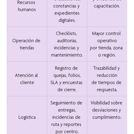
Recursos 
constancias y 
capacitación.
humanos
expedientes
digitales.
Checklists, 
Mayor control 
Operación de 
auditorías,
operativo
tiendas
incidencias y 
por tienda, zona 
mantenimiento.
o región.
Registro de 
Trazabilidad y 
Atención al 
quejas, folios,
reducción
cliente
SLA y encuestas 
de tiempos de 
de cierre.
respuesta.
Seguimiento de 
Visibilidad sobre 
entregas,
desviaciones y 
Logística
incidencias de 
cumplimiento.
ruta y reportes 
por centro.