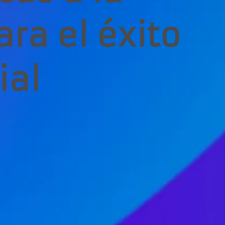
ra el éxito
ial