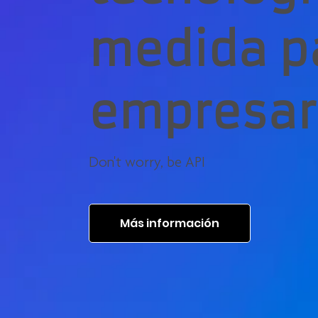
medida pa
empresar
Don't worry, be API
Más información